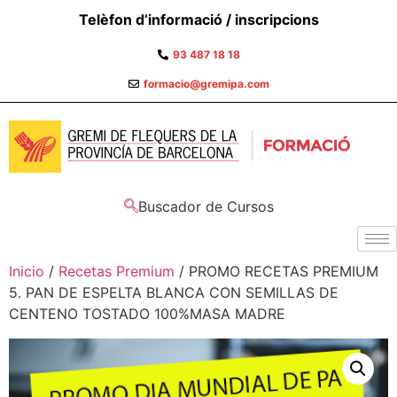
Telèfon d’informació / inscripcions
93 487 18 18
formacio@gremipa.com
Buscador de Cursos
Inicio
/
Recetas Premium
/ PROMO RECETAS PREMIUM
5. PAN DE ESPELTA BLANCA CON SEMILLAS DE
CENTENO TOSTADO 100%MASA MADRE