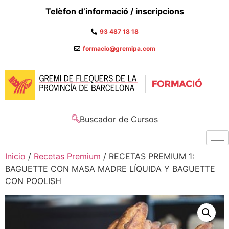
Telèfon d’informació / inscripcions
93 487 18 18
formacio@gremipa.com
Buscador de Cursos
Inicio
/
Recetas Premium
/ RECETAS PREMIUM 1:
BAGUETTE CON MASA MADRE LÍQUIDA Y BAGUETTE
CON POOLISH