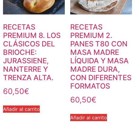
RECETAS
RECETAS
PREMIUM 8. LOS
PREMIUM 2.
CLÁSICOS DEL
PANES T80 CON
BRIOCHE:
MASA MADRE
JURASSIENE,
LÍQUIDA Y MASA
NANTERRE Y
MADRE DURA,
TRENZA ALTA.
CON DIFERENTES
FORMATOS
60,50
€
60,50
€
Añadir al carrito
Añadir al carrito